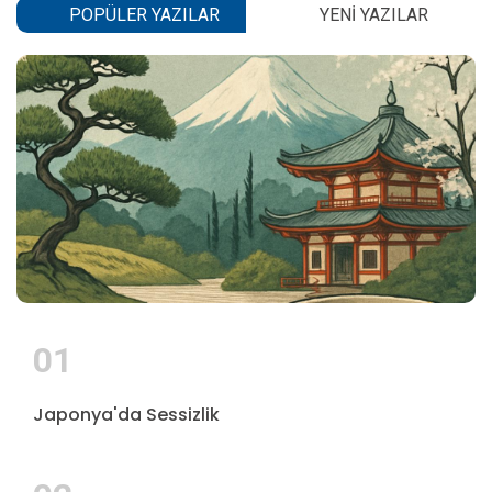
POPÜLER YAZILAR
YENI YAZILAR
01
Japonya'da Sessizlik