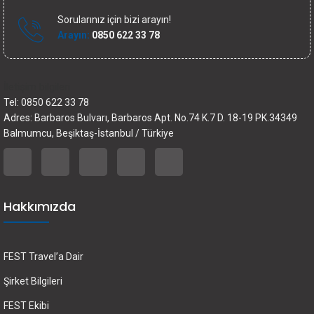
Sorularınız için bizi arayın!
Arayın:
0850 622 33 78
İletişim bilgileri
Tel: 0850 622 33 78
Adres: Barbaros Bulvarı, Barbaros Apt. No.74 K.7 D. 18-19 PK.34349
Balmumcu, Beşiktaş-İstanbul / Türkiye
Hakkımızda
FEST Travel’a Dair
Şirket Bilgileri
FEST Ekibi