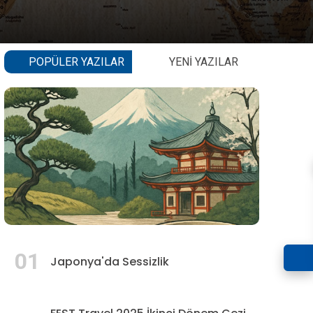
POPÜLER YAZILAR
YENI YAZILAR
01
Japonya'da Sessizlik