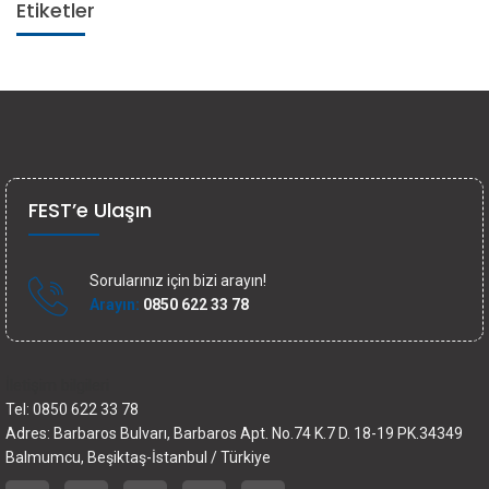
Etiketler
FEST’e Ulaşın
Sorularınız için bizi arayın!
Arayın:
0850 622 33 78
İletişim bilgileri
Tel: 0850 622 33 78
Adres: Barbaros Bulvarı, Barbaros Apt. No.74 K.7 D. 18-19 PK.34349
Balmumcu, Beşiktaş-İstanbul / Türkiye