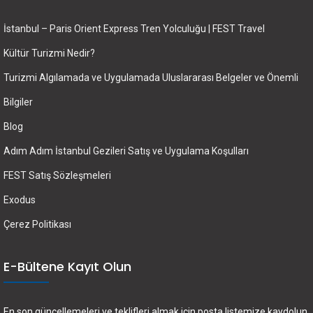
İstanbul – Paris Orient Express Tren Yolculuğu | FEST Travel
Kültür Turizmi Nedir?
Turizmi Algılamada ve Uygulamada Uluslararası Belgeler ve Önemli
Bilgiler
Blog
Adım Adım İstanbul Gezileri Satış ve Uygulama Koşulları
FEST Satış Sözleşmeleri
Exodus
Çerez Politikası
E-Bültene Kayıt Olun
En son güncellemeleri ve teklifleri almak için posta listemize kaydolun