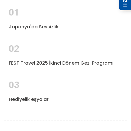
01
Japonya'da Sessizlik
02
FEST Travel 2025 İkinci Dönem Gezi Programı
03
Hediyelik eşyalar