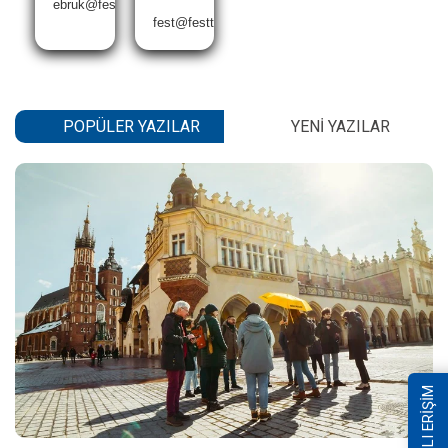
ebruk@festtravel.com
fest@festtravel.com
POPÜLER YAZILAR
YENI YAZILAR
HIZLI ERİŞİM