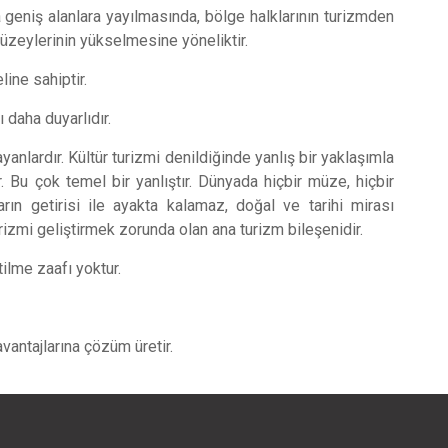
a geniş alanlara yayılmasında, bölge halklarının turizmden
üzeylerinin yükselmesine yöneliktir.
line sahiptir.
ı daha duyarlıdır.
yanlardır. Kültür turizmi denildiğinde yanlış bir yaklaşımla
r. Bu çok temel bir yanlıştır. Dünyada hiçbir müze, hiçbir
arın getirisi ile ayakta kalamaz, doğal ve tarihi mirası
izmi geliştirmek zorunda olan ana turizm bileşenidir.
tilme zaafı yoktur.
vantajlarına çözüm üretir.