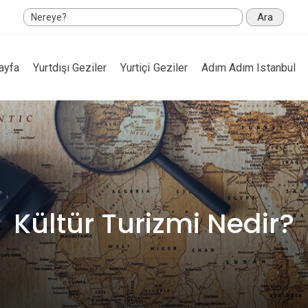
Ara
ayfa
Yurtdışı Geziler
Yurtiçi Geziler
Adım Adım Istanbul
Kültür Turizmi Nedir?