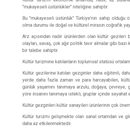
"mukayeseli üstünlükler" niteliğine sahiptir.
Bu "mukayeseli üstünlük" Türkiye'nin sahip olduğu özel
olma durumu ile doğal ve kültürel mirasın coğrafik ya
Arz açısından nadir ürünlerden olan kültür gezileri
olayları, savaş, çok ağır politik tavır almalar gibi bazı
bir talebe sahiptir.
Kültür turizmine katılanların toplumsal statüsü ortalam
Kültür gezilerine katılan gezginler daha eğitimli, daha
yerde daha fazla zaman ve para harcayabilen, kültüre
günlük yaşamını tanımaya arzulu, doğaya, çevreye, g
yöre insanını tanımaya istekli, gruplar içinde seyahat e
Kültür gezginleri kültür sanayileri ürünlerinin çok önemli
Kültür turizmi gelişmekte olan sanal ortamdan ve g
daha az etkilenmektedir.