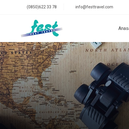
(0850)622 33 78
info@festtravel.com
Anas