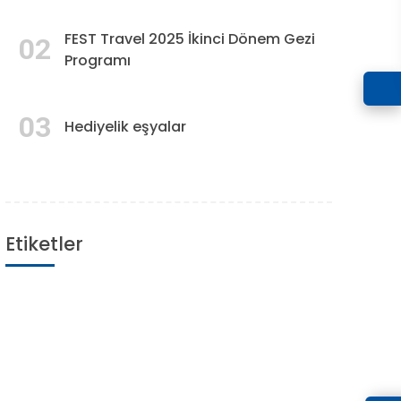
FEST Travel 2025 İkinci Dönem Gezi
02
Programı
03
Hediyelik eşyalar
Etiketler