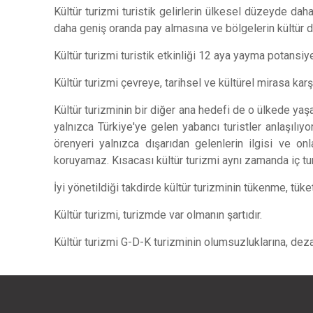
Kültür turizmi turistik gelirlerin ülkesel düzeyde dah
daha geniş oranda pay almasına ve bölgelerin kültür d
Kültür turizmi turistik etkinliği 12 aya yayma potansiye
Kültür turizmi çevreye, tarihsel ve kültürel mirasa karş
Kültür turizminin bir diğer ana hedefi de o ülkede yaşa
yalnızca Türkiye'ye gelen yabancı turistler anlaşılıyo
örenyeri yalnızca dışarıdan gelenlerin ilgisi ve onl
koruyamaz. Kısacası kültür turizmi aynı zamanda iç tur
İyi yönetildiği takdirde kültür turizminin tükenme, tüke
Kültür turizmi, turizmde var olmanın şartıdır.
Kültür turizmi G-D-K turizminin olumsuzluklarına, deza