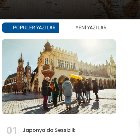
POPÜLER YAZILAR
YENI YAZILAR
01
Japonya'da Sessizlik