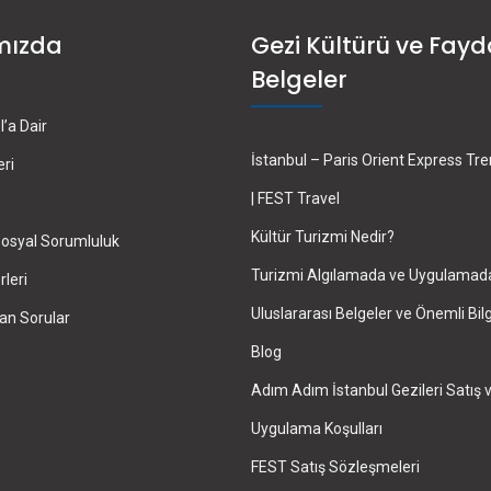
mızda
Gezi Kültürü ve Fayd
Belgeler
’a Dair
İstanbul – Paris Orient Express Tr
eri
| FEST Travel
Kültür Turizmi Nedir?
osyal Sorumluluk
Turizmi Algılamada ve Uygulamad
leri
Uluslararası Belgeler ve Önemli Bilg
an Sorular
Blog
Adım Adım İstanbul Gezileri Satış 
Uygulama Koşulları
FEST Satış Sözleşmeleri