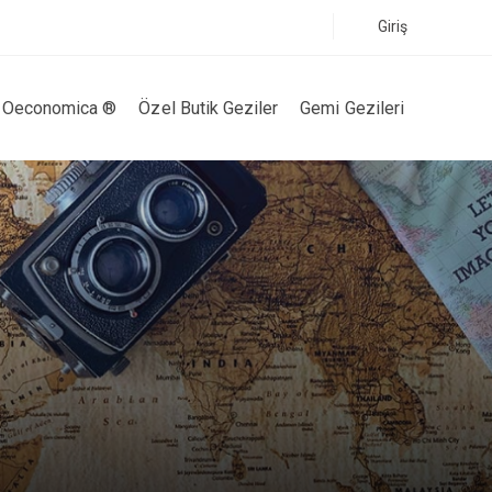
Giriş
Oeconomica ®
Özel Butik Geziler
Gemi Gezileri