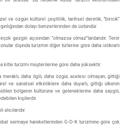
 ve özgün kültürel çeşitlilik, tarihsel derinlik, "biricik"
ygınlığından dolayı benzerlerinden de üstündür.
 birçok gezgin açısından "olmazsa olmaz"lardandır. Terör
 konular dışında turizmin diğer türlerine göre daha istikrarlı
a kitle turizmi müşterilerine göre daha yüksektir.
 meraklı, daha ilgili, daha özgür, acelesi olmayan, gittiği
l ve sanatsal etkinliklere daha duyarlı, gittiği ülkenin
idilen bölgenin kültürüne ve geleneklerine daha saygılı,
debilen kişilerdir.
 alıcılarıdır.
lobal sermaye hareketlerinden G-D-K turizmine göre çok