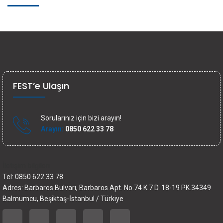
FEST’e Ulaşın
Sorularınız için bizi arayın!
Arayın:
0850 622 33 78
İletişim bilgileri
Tel: 0850 622 33 78
Adres: Barbaros Bulvarı, Barbaros Apt. No.74 K.7 D. 18-19 PK.34349
Balmumcu, Beşiktaş-İstanbul / Türkiye