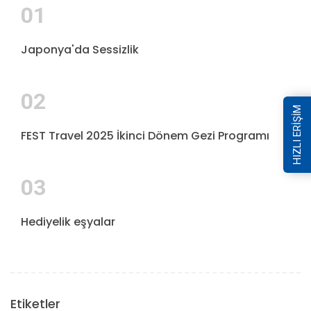
01
Japonya'da Sessizlik
02
HIZLI ERİŞİM
FEST Travel 2025 İkinci Dönem Gezi Programı
03
Hediyelik eşyalar
Etiketler