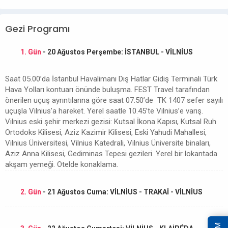
Gezi Programı
1. Gün
- 20 Ağustos Perşembe: İSTANBUL - VİLNİUS
Saat 05.00’da İstanbul Havalimanı Dış Hatlar Gidiş Terminali Türk
Hava Yolları kontuarı önünde buluşma. FEST Travel tarafından
önerilen uçuş ayrıntılarına göre saat 07.50’de TK 1407 sefer sayılı
uçuşla Vilnius’a hareket. Yerel saatle 10.45’te Vilnius’e varış.
Vilnius eski şehir merkezi gezisi: Kutsal İkona Kapısı, Kutsal Ruh
Ortodoks Kilisesi, Aziz Kazimir Kilisesi, Eski Yahudi Mahallesi,
Vilnius Üniversitesi, Vilnius Katedrali, Vilnius Üniversite binaları,
Aziz Anna Kilisesi, Gediminas Tepesi gezileri. Yerel bir lokantada
akşam yemeği. Otelde konaklama.
2. Gün
- 21 Ağustos Cuma: VİLNİUS - TRAKAİ - VİLNİUS