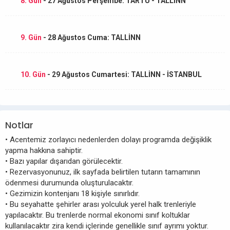
8. Gün
- 27 Ağustos Perşembe: TARTU - TALLİNN
9. Gün
- 28 Ağustos Cuma: TALLİNN
10. Gün
- 29 Ağustos Cumartesi: TALLİNN - İSTANBUL
Notlar
• Acentemiz zorlayıcı nedenlerden dolayı programda değişiklik
yapma hakkına sahiptir.
• Bazı yapılar dışarıdan görülecektir.
• Rezervasyonunuz, ilk sayfada belirtilen tutarın tamamının
ödenmesi durumunda oluşturulacaktır.
• Gezimizin kontenjanı 18 kişiyle sınırlıdır.
• Bu seyahatte şehirler arası yolculuk yerel halk trenleriyle
yapılacaktır. Bu trenlerde normal ekonomi sınıf koltuklar
kullanılacaktır zira kendi içlerinde genellikle sınıf ayrımı yoktur.