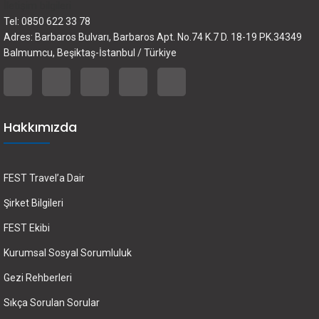
İletişim bilgileri
Tel: 0850 622 33 78
Adres: Barbaros Bulvarı, Barbaros Apt. No.74 K.7 D. 18-19 PK.34349
Balmumcu, Beşiktaş-İstanbul / Türkiye
Hakkımızda
FEST Travel’a Dair
Şirket Bilgileri
FEST Ekibi
Kurumsal Sosyal Sorumluluk
Gezi Rehberleri
Sıkça Sorulan Sorular