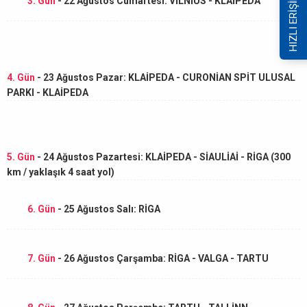
HIZLI ERİŞİM
3. Gün
- 22 Ağustos Cumartesi: VİLNİUS - KLAİPÉDA
4. Gün
- 23 Ağustos Pazar: KLAİPEDA - CURONİAN SPİT ULUSAL
PARKI - KLAİPEDA
5. Gün
- 24 Ağustos Pazartesi: KLAİPEDA - SİAULİAİ - RİGA (300
km / yaklaşık 4 saat yol)
6. Gün
- 25 Ağustos Salı: RİGA
7. Gün
- 26 Ağustos Çarşamba: RİGA - VALGA - TARTU