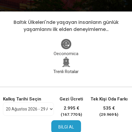
Baltık Ülkeleri'nde yaşayan insanların günlük
yaşamlarını ilk elden deneyimleme…
Oeconomica
Trenli Rotalar
Kalkış Tarihi Seçin
Gezi Ücreti
Tek Kişi Oda Farkı
2.995 €
535 €
(167.770 ₺)
(29.969 ₺)
BILGI AL