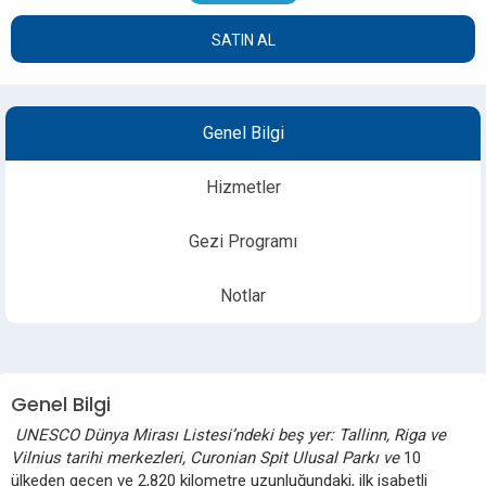
SATIN AL
Genel Bilgi
Hizmetler
Gezi Programı
Notlar
Genel Bilgi
UNESCO Dünya Mirası Listesi’ndeki beş yer: Tallinn, Riga ve
Vilnius tarihi merkezleri, Curonian Spit Ulusal Parkı ve
10
ülkeden geçen ve 2,820 kilometre uzunluğundaki, ilk isabetli