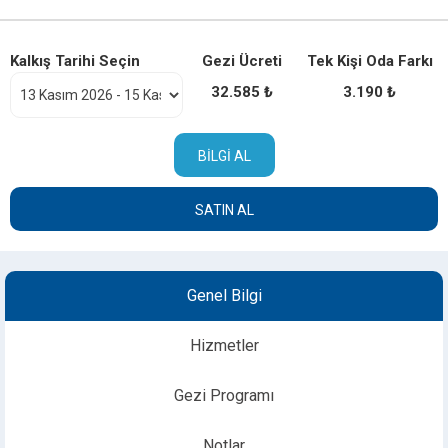
Kalkış Tarihi Seçin
Gezi Ücreti
Tek Kişi Oda Farkı
32.585 ₺
3.190 ₺
BILGI AL
SATIN AL
Genel Bilgi
Hizmetler
Gezi Programı
Notlar