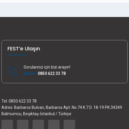
FEST’e Ulaşın
Sorularınız için bizi arayın!
Arayın:
0850 622 33 78
İletişim bilgileri
Tel: 0850 622 33 78
Adres: Barbaros Bulvarı, Barbaros Apt. No.74 K.7 D. 18-19 PK.34349
Balmumcu, Beşiktaş-İstanbul / Türkiye