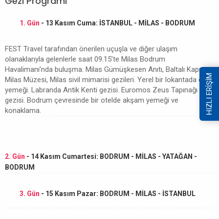
Gezi Programı
1. Gün
- 13 Kasım Cuma: İSTANBUL - MİLAS - BODRUM
FEST Travel tarafından önerilen uçuşla ve diğer ulaşım
olanaklarıyla gelenlerle saat 09.15’te Milas Bodrum
Havalimanı’nda buluşma. Milas Gümüşkesen Anıtı, Baltalı Kapı,
HIZLI ERİŞİM
Milas Müzesi, Milas sivil mimarisi gezileri. Yerel bir lokantada öğle
yemeği. Labranda Antik Kenti gezisi. Euromos Zeus Tapınağı
gezisi. Bodrum çevresinde bir otelde akşam yemeği ve
konaklama.
2. Gün
- 14 Kasım Cumartesi: BODRUM - MİLAS - YATAĞAN -
BODRUM
3. Gün
- 15 Kasım Pazar: BODRUM - MİLAS - İSTANBUL