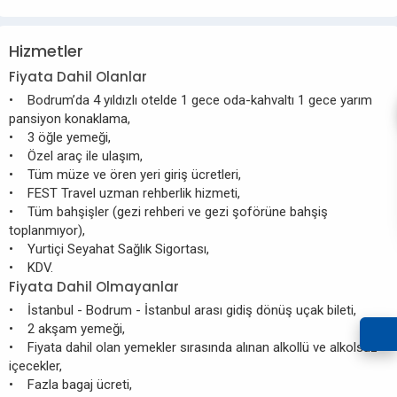
Hizmetler
Fiyata Dahil Olanlar
• Bodrum’da 4 yıldızlı otelde 1 gece oda-kahvaltı 1 gece yarım
pansiyon konaklama,
• 3 öğle yemeği,
• Özel araç ile ulaşım,
• Tüm müze ve ören yeri giriş ücretleri,
• FEST Travel uzman rehberlik hizmeti,
• Tüm bahşişler (gezi rehberi ve gezi şoförüne bahşiş
toplanmıyor),
• Yurtiçi Seyahat Sağlık Sigortası,
• KDV.
Fiyata Dahil Olmayanlar
• İstanbul - Bodrum - İstanbul arası gidiş dönüş uçak bileti,
• 2 akşam yemeği,
• Fiyata dahil olan yemekler sırasında alınan alkollü ve alkolsüz
içecekler,
• Fazla bagaj ücreti,