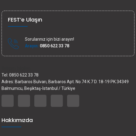
FEST’e Ulaşın
Sorularınız için bizi arayın!
Arayın:
0850 622 33 78
İletişim bilgileri
Tel: 0850 622 33 78
Adres: Barbaros Bulvarı, Barbaros Apt. No.74 K.7 D. 18-19 PK.34349
Balmumcu, Beşiktaş-İstanbul / Türkiye
Hakkımızda