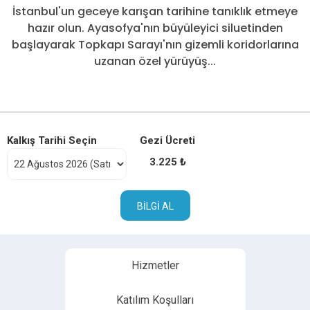
İstanbul'un geceye karışan tarihine tanıklık etmeye
hazır olun. Ayasofya'nın büyüleyici siluetinden
başlayarak Topkapı Sarayı'nın gizemli koridorlarına
uzanan özel yürüyüş...
Kalkış Tarihi Seçin
Gezi Ücreti
3.225 ₺
BILGI AL
Hizmetler
Katılım Koşulları