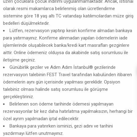
üzeri çocuklara çocuk indirimi uygulanmamaktadır. Ancak, istisnai
olarak resmi makamlarca belirlenmiş olan ücretlendirme
sistemine göre 18 yaş altı TC vatandaşı katılımcılardan müze giriş
bedelleri düşülmektedir.
Lütfen, rezervasyon yaptırıp kesin konfirme almadan bankaya
para yatırmayınız. Konfirme alınmadan yapılan ödemelerin iade
işlemlerinde oluşabilecek banka/kredi kart masrafları gezginlere
aittir. Online ödemeniz olduysa da akabinde satış sorumlusu ile
iletişime geçiniz.
Günübirlik geziler ve Adım Adım İstanbul® gezilerinde
rezervasyon talebinin FEST Travel tarafından kabulünden itibaren
ödemelerin aynı gün içerisinde yapılması gereklidir. Opsiyon
talebiniz olması halinde satış sorumlusu ile görüşme
gerçekleştiriniz.
Belirlenen son ödeme tarihinde ödemesi yapılmayan
rezervasyonlar bir kez daha hatırlatma yapılmaksızın, herhangi bir
özel ayrım yapılmadan iptal edilecektir.
Bankaya para yatırırken isminizi, gezi adını ve tarihini
yazdırmayı lütfen unutmayınız.