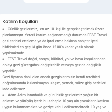
Katılım Koşulları
Günlük gezilerimiz, en az 10 kişi ile gerçekleştirilmek üzere
planlanmıştır. Yeterli katılım sağlanamadığı durumda FEST Travel
gezi tarihini erteleme ya da iptal etme hakkına sahiptir. İptal
bildirimleri en geç iki gün önce 12.00’a kadar yazılı olarak
yapılmaktadır.
FEST Travel doğal, sosyal, kültürel, yol ve hava koşullarından
dolayı gezi güzergâhını değiştirebilir ve/veya gezide değişiklik
yapabilir.
Gezi fiyatına dahil olan ancak gezginlerimizin kendi tercihleri
doğrultusunda kullanılmayan ulaşım, yemek, müze giriş bedelleri
iade edilemez.
Adım Adım İstanbul® ve günübirlik gezilerimiz yoğun bir
anlatım ve yürüyüş içerir, bu sebeple 10 yaş altı çocukların katılımı
uygun bulunmamakta ve geziye kabul edilmemektedir. 10 yaş ve