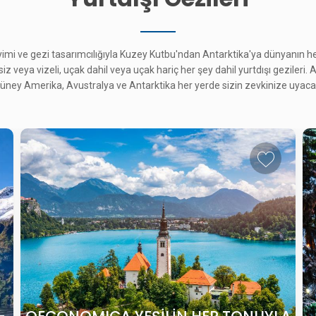
eyimi ve gezi tasarımcılığıyla Kuzey Kutbu'ndan Antarktika'ya dünyanın 
esiz veya vizeli, uçak dahil veya uçak hariç her şey dahil yurtdışı gezileri.
ney Amerika, Avustralya ve Antarktika her yerde sizin zevkinize uyacak