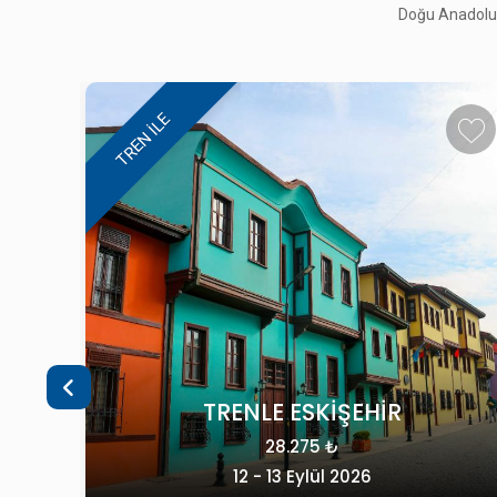
Doğu Anadolu, 
MARDİN GEZİSİ
49.900 ₺
25 - 27 Eylül 2026