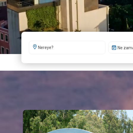
Ne zam