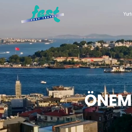
Yurt
ÖNEML