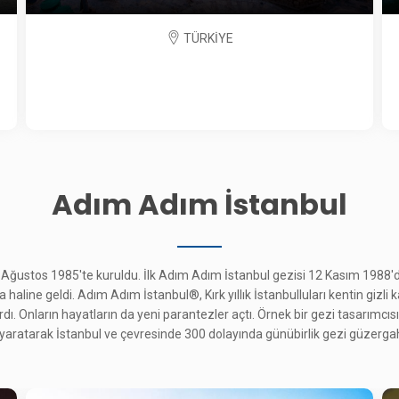
TÜRKİYE
Adım Adım İstanbul
 Ağustos 1985'te kuruldu. İlk Adım Adım İstanbul gezisi 12 Kasım 1988'd
aline geldi. Adım Adım İstanbul®, Kırk yıllık İstanbulluları kentin gizli k
ı. Onların hayatların da yeni parantezler açtı. Örnek bir gezi tasarımcısı 
i yaratarak İstanbul ve çevresinde 300 dolayında günübirlik gezi güzergah