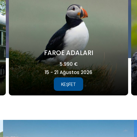
GALAPAGOS
8.995 €
25 Ağustos - 04 Eylül 2027
KEŞFET