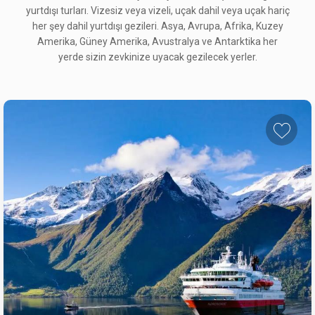
yurtdışı turları. Vizesiz veya vizeli, uçak dahil veya uçak hariç
her şey dahil yurtdışı gezileri. Asya, Avrupa, Afrika, Kuzey
Amerika, Güney Amerika, Avustralya ve Antarktika her
yerde sizin zevkinize uyacak gezilecek yerler.