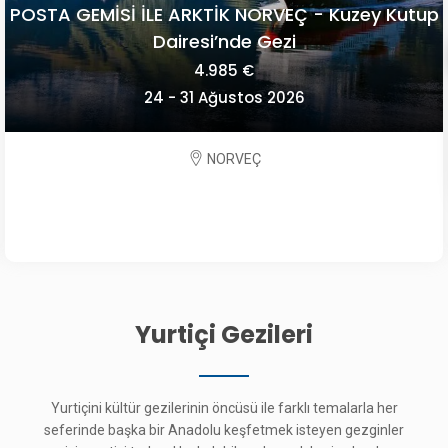
POSTA GEMİSİ İLE ARKTİK NORVEÇ - Kuzey Kutup
Dairesi’nde Gezi
4.985 €
24 - 31 Ağustos 2026
NORVEÇ
Yurtiçi Gezileri
Yurtiçini kültür gezilerinin öncüsü ile farklı temalarla her
seferinde başka bir Anadolu keşfetmek isteyen gezginler