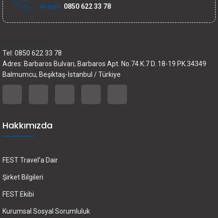
Arayın:
0850 622 33 78
İletişim bilgileri
Tel: 0850 622 33 78
Adres: Barbaros Bulvarı, Barbaros Apt. No.74 K.7 D. 18-19 PK.34349
Balmumcu, Beşiktaş-İstanbul / Türkiye
Hakkımızda
FEST Travel’a Dair
Şirket Bilgileri
FEST Ekibi
Kurumsal Sosyal Sorumluluk