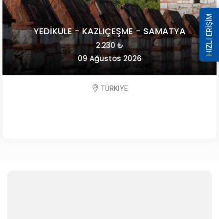
HIZLI ERİŞİM
YEDİKULE - KAZLIÇEŞME - SAMATYA
2.230 ₺
09 Ağustos 2026
TÜRKİYE