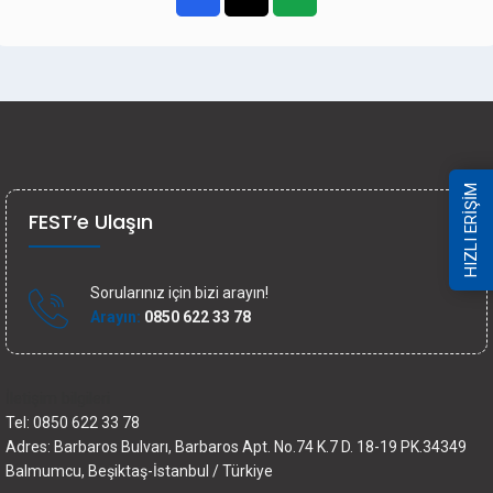
HIZLI ERİŞİM
FEST’e Ulaşın
Sorularınız için bizi arayın!
Arayın:
0850 622 33 78
İletişim bilgileri
Tel: 0850 622 33 78
Adres: Barbaros Bulvarı, Barbaros Apt. No.74 K.7 D. 18-19 PK.34349
Balmumcu, Beşiktaş-İstanbul / Türkiye