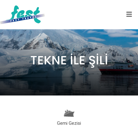
TEKNE İLE ŞİLİ
Gemi Gezisi