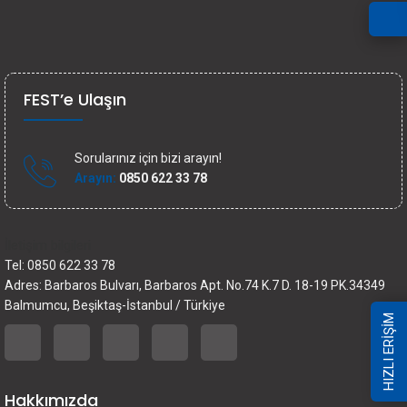
FEST’e Ulaşın
Sorularınız için bizi arayın!
Arayın:
0850 622 33 78
İletişim bilgileri
Tel: 0850 622 33 78
Adres: Barbaros Bulvarı, Barbaros Apt. No.74 K.7 D. 18-19 PK.34349
Balmumcu, Beşiktaş-İstanbul / Türkiye
HIZLI ERİŞİM
Hakkımızda