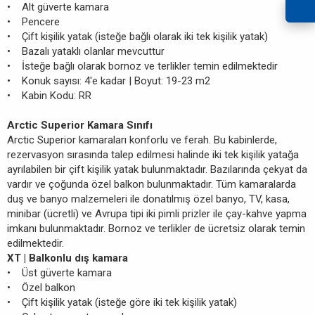
• Alt güverte kamara
• Pencere
• Çift kişilik yatak (isteğe bağlı olarak iki tek kişilik yatak)
• Bazalı yataklı olanlar mevcuttur
• İsteğe bağlı olarak bornoz ve terlikler temin edilmektedir
• Konuk sayısı: 4'e kadar | Boyut: 19-23 m2
• Kabin Kodu: RR
Arctic Superior Kamara Sınıfı
Arctic Superior kamaraları konforlu ve ferah. Bu kabinlerde,
rezervasyon sırasında talep edilmesi halinde iki tek kişilik yatağa
ayrılabilen bir çift kişilik yatak bulunmaktadır. Bazılarında çekyat da
vardır ve çoğunda özel balkon bulunmaktadır. Tüm kamaralarda
duş ve banyo malzemeleri ile donatılmış özel banyo, TV, kasa,
minibar (ücretli) ve Avrupa tipi iki pimli prizler ile çay-kahve yapma
imkanı bulunmaktadır. Bornoz ve terlikler de ücretsiz olarak temin
edilmektedir.
XT | Balkonlu dış kamara
• Üst güverte kamara
• Özel balkon
• Çift kişilik yatak (isteğe göre iki tek kişilik yatak)