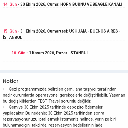
14. Gün
- 30 Ekim 2026, Cuma: HORN BURNU VE BEAGLE KANALI
15. Gün
- 31 Ekim 2026, Cumartesi: USHUAIA - BUENOS AIRES -
İSTANBUL
16. Gün
- 1 Kasım 2026, Pazar: İSTANBUL
Notlar
• Gezi programımızda belirtilen gemi, ana taşıyıcı tarafından
nadir durumlarda operasyonel gerekçelerle değiştirilebilir. Yaşanan
bu değişikliklerden FEST Travel sorumlu değildir.
• Gemiye 30 Ekim 2025 tarihinde depozito ödemeleri
yapılacaktır. Bu nedenle; 30 Ekim 2025 tarihinden sonra
rezervasyonunuzu iptal etmek istemeniz halinde, yerinize biri
bulunamadığını takdirde, rezervasyon bedellerinin iade