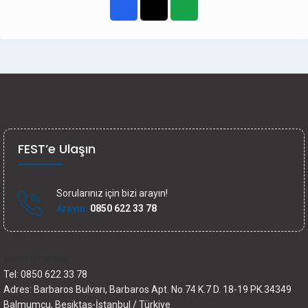
FEST’e Ulaşın
Sorularınız için bizi arayın!
Arayın:
0850 622 33 78
İletişim bilgileri
Tel: 0850 622 33 78
Adres: Barbaros Bulvarı, Barbaros Apt. No.74 K.7 D. 18-19 PK.34349
Balmumcu, Beşiktaş-İstanbul / Türkiye