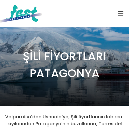
ŞİLİ FİYORTLARI
PATAGONYA
Valparaíso’dan Ushuaia’ya, Şili fiyortlarının labirent
kıyılarından Patagonya’nın buzullarına, Torres del