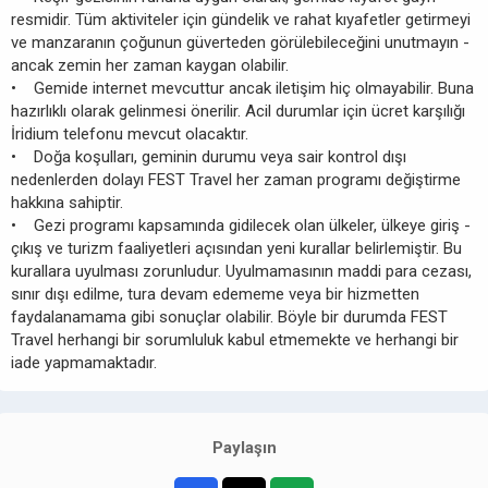
resmidir. Tüm aktiviteler için gündelik ve rahat kıyafetler getirmeyi
ve manzaranın çoğunun güverteden görülebileceğini unutmayın -
ancak zemin her zaman kaygan olabilir.
• Gemide internet mevcuttur ancak iletişim hiç olmayabilir. Buna
hazırlıklı olarak gelinmesi önerilir. Acil durumlar için ücret karşılığı
İridium telefonu mevcut olacaktır.
• Doğa koşulları, geminin durumu veya sair kontrol dışı
nedenlerden dolayı FEST Travel her zaman programı değiştirme
hakkına sahiptir.
• Gezi programı kapsamında gidilecek olan ülkeler, ülkeye giriş -
çıkış ve turizm faaliyetleri açısından yeni kurallar belirlemiştir. Bu
kurallara uyulması zorunludur. Uyulmamasının maddi para cezası,
sınır dışı edilme, tura devam edememe veya bir hizmetten
faydalanamama gibi sonuçlar olabilir. Böyle bir durumda FEST
Travel herhangi bir sorumluluk kabul etmemekte ve herhangi bir
iade yapmamaktadır.
Paylaşın