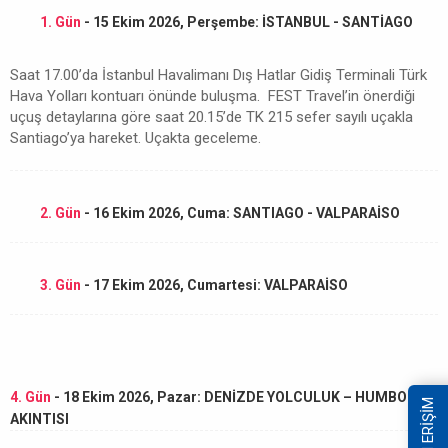
1. Gün
- 15 Ekim 2026, Perşembe: İSTANBUL - SANTİAGO
Saat 17.00’da İstanbul Havalimanı Dış Hatlar Gidiş Terminali Türk
Hava Yolları kontuarı önünde buluşma. FEST Travel’in önerdiği
uçuş detaylarına göre saat 20.15’de TK 215 sefer sayılı uçakla
Santiago’ya hareket. Uçakta geceleme.
2. Gün
- 16 Ekim 2026, Cuma: SANTIAGO - VALPARAİSO
3. Gün
- 17 Ekim 2026, Cumartesi: VALPARAİSO
4. Gün
- 18 Ekim 2026, Pazar: DENİZDE YOLCULUK – HUMBOLDT
HIZLI ERİŞİM
AKINTISI