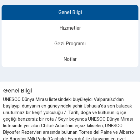
Genel Bilgi
Hizmetler
Gezi Programı
Notlar
Genel Bilgi
UNESCO Dünya Mirası listesindeki büyüleyici Valparaíso’dan
başlayıp, dünyanın en güneyindeki şehir Ushuaia’da son bulacak
unutulmaz bir keşif yolculuğu / Tarih, doğa ve kültürün iç içe
geçtiği benzersiz bir rota / Seyir boyunca UNESCO Dünya Mirası
listesinde yer alan Chiloé Adası’nın eşsiz kiliseleri, UNESCO
Biyosfer Rezervleri arasında bulunan Torres del Paine ve Alberto
de Agostini Millî Parkı (Garibaldi Fiyordu) ile dünyanın en özel