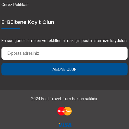
Çerez Politikası
E-Bültene Kayıt Olun
En son güncellemeleri ve teklifleri almak için posta listemize kaydolun
ABONE OLUN
×
2024 Fest Travel. Tüm hakları saklıdır.
FEST Travel ile Dünyayı Kültürüyle Keşfetmek
için Üye Olun.