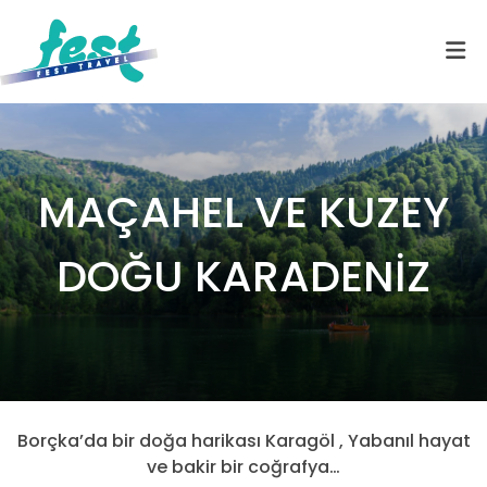
MAÇAHEL VE KUZEY
DOĞU KARADENİZ
Borçka’da bir doğa harikası Karagöl , Yabanıl hayat
ve bakir bir coğrafya…