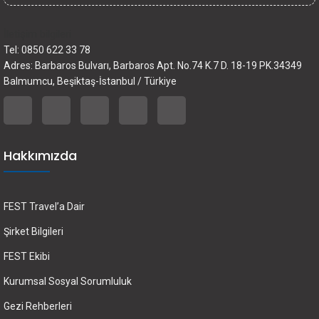
İletişim bilgileri
Tel: 0850 622 33 78
Adres: Barbaros Bulvarı, Barbaros Apt. No.74 K.7 D. 18-19 PK.34349
Balmumcu, Beşiktaş-İstanbul / Türkiye
Hakkımızda
FEST Travel’a Dair
Şirket Bilgileri
FEST Ekibi
Kurumsal Sosyal Sorumluluk
Gezi Rehberleri