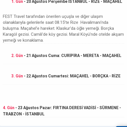
1. Gün
- 20 Ağustos Perşembe İSTANBUL - RİZE - MAÇAHEL
FEST Travel tarafından önerilen uçuşla ve diğer ulaşım
olanaklarıyla gelenlerle saat 08.15’te Rize Havalimanı’nda
buluşma. Maçahel’e hareket. Klaskur’da öğle yemeği. Borçka
Karagöl gezisi. Camili’de köy gezisi. Maral Köyü’nde otelde akşam
yemeği ve konaklama.
2. Gün
- 21 Ağustos Cuma: CURİPİRA - MERETA - MAÇAHEL
3. Gün
- 22 Ağustos Cumartesi: MAÇAHEL - BORÇKA - RİZE
4. Gün
- 23 Ağustos Pazar: FIRTINA DERESİ VADİSİ - SÜRMENE -
TRABZON - İSTANBUL