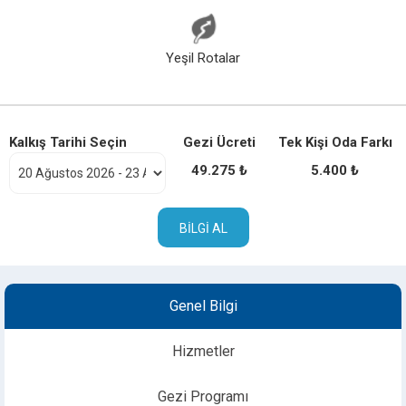
Yeşil Rotalar
Kalkış Tarihi Seçin
Gezi Ücreti
Tek Kişi Oda Farkı
49.275 ₺
5.400 ₺
BILGI AL
Genel Bilgi
Hizmetler
Gezi Programı