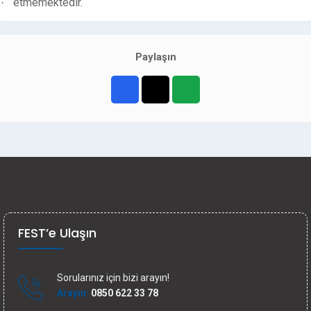
etmemektedir.
·
Paylaşın
FEST’e Ulaşın
Sorularınız için bizi arayın!
Arayın:
0850 622 33 78