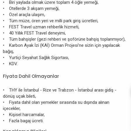
• Biri yaylada olmak üzere toplam 4 öğle yemeği,
• Otellerde 3 akşam yemeği,
• Özel araçla ulaşım,
• Tüm müze, ören yeri ve milli park giriş ücretleri,
• FEST Travel uzman rehberlik hizmeti,
• 40 Yıllık FEST Travel deneyimi,
• Tüm bahşişler (gezi rehberi ve şoförüne bahşiş toplanmıyor),
• Karbon Ayak İzi (KAİ) Orman Projesi’ne sizin için yapılacak
bağış,
• Yurtiçi Seyahat Sağlık Sigortası,
• KDV.
Fiyata Dahil Olmayanlar
• THY ile İstanbul - Rize ve Trabzon - İstanbul arası gidiş -
dönüş uçak bileti,
• Fiyata dahil olan yemekler sırasında su dışında alınan
içecekler,
• Kişisel harcamalar,
• Fazla bagaj ücreti.