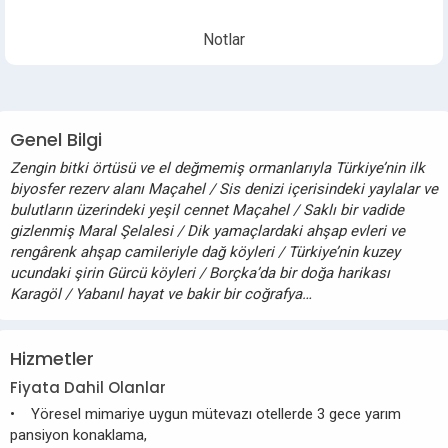
Notlar
Genel Bilgi
Zengin bitki örtüsü ve el değmemiş ormanlarıyla Türkiye’nin ilk
biyosfer rezerv alanı Maçahel / Sis denizi içerisindeki yaylalar ve
bulutların üzerindeki yeşil cennet Maçahel / Saklı bir vadide
gizlenmiş Maral Şelalesi / Dik yamaçlardaki ahşap evleri ve
rengârenk ahşap camileriyle dağ köyleri / Türkiye’nin kuzey
ucundaki şirin Gürcü köyleri / Borçka’da bir doğa harikası
Karagöl / Yabanıl hayat ve bakir bir coğrafya…
Hizmetler
Fiyata Dahil Olanlar
• Yöresel mimariye uygun mütevazı otellerde 3 gece yarım
pansiyon konaklama,